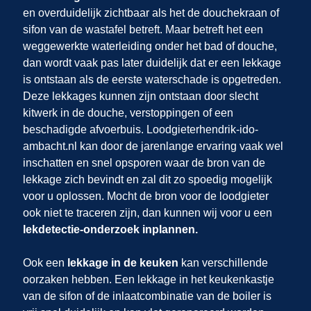
en overduidelijk zichtbaar als het de douchekraan of
sifon van de wastafel betreft. Maar betreft het een
weggewerkte waterleiding onder het bad of douche,
dan wordt vaak pas later duidelijk dat er een lekkage
is ontstaan als de eerste waterschade is opgetreden.
Deze lekkages kunnen zijn ontstaan door slecht
kitwerk in de douche, verstoppingen of een
beschadigde afvoerbuis. Loodgieterhendrik-ido-
ambacht.nl kan door de jarenlange ervaring vaak wel
inschatten en snel opsporen waar de bron van de
lekkage zich bevindt en zal dit zo spoedig mogelijk
voor u oplossen. Mocht de bron voor de loodgieter
ook niet te traceren zijn, dan kunnen wij
voor u een
lekdetectie-onderzoek inplannen.
Ook een
lekkage in de keuken
kan verschillende
oorzaken hebben. Een lekkage in het keukenkastje
van de sifon of de inlaatcombinatie van de boiler is