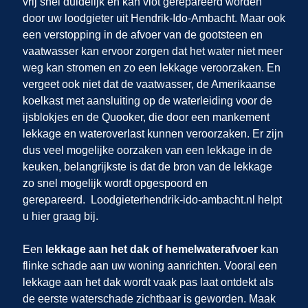
vrij snel duidelijk en kan vlot gerepareerd worden
door uw loodgieter uit Hendrik-Ido-Ambacht. Maar ook
een verstopping in de afvoer van de gootsteen en
vaatwasser kan ervoor zorgen dat het water niet meer
weg kan stromen en zo een lekkage veroorzaken. En
vergeet ook niet dat de vaatwasser, de Amerikaanse
koelkast met aansluiting op de waterleiding voor de
ijsblokjes en de Quooker, die door een mankement
lekkage en wateroverlast kunnen veroorzaken. Er zijn
dus veel mogelijke oorzaken van een lekkage in de
keuken, belangrijkste is dat de bron van de lekkage
zo snel mogelijk wordt opgespoord en
gerepareerd.
Loodgieterhendrik-ido-ambacht.nl helpt
u hier graag bij.
Een
lekkage aan het dak of hemelwaterafvoer
kan
flinke schade aan uw woning aanrichten. Vooral een
lekkage aan het dak wordt vaak pas laat ontdekt als
de eerste waterschade zichtbaar is geworden. Maak