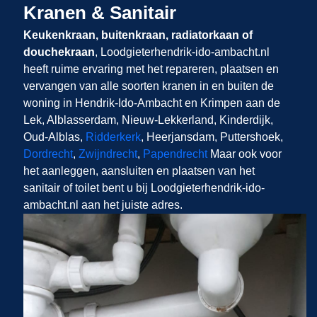
Kranen & Sanitair
Keukenkraan, buitenkraan, radiatorkaan of
douchekraan
, Loodgieterhendrik-ido-ambacht.nl​​​​​​​
heeft ruime ervaring met het repareren, plaatsen en
vervangen van alle soorten kranen in en buiten de
woning in Hendrik-Ido-Ambacht en Krimpen aan de
Lek, Alblasserdam, Nieuw-Lekkerland, Kinderdijk,
Oud-Alblas,
Ridderkerk
, Heerjansdam, Puttershoek,
Dordrecht
,
Zwijndrecht
,
Papendrecht
Maar ook voor
het aanleggen, aansluiten en plaatsen van het
sanitair of toilet bent u bij Loodgieterhendrik-ido-
ambacht.nl aan het juiste adres.