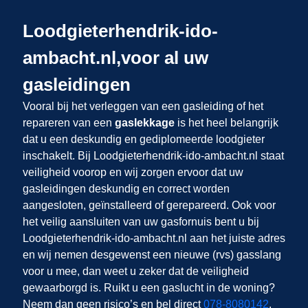
Loodgieterhendrik-ido-
ambacht.nl,voor al uw
gasleidingen
Vooral bij het verleggen van een gasleiding of het
repareren van een
gaslekkage
is het heel belangrijk
dat u een deskundig en gediplomeerde loodgieter
inschakelt. Bij Loodgieterhendrik-ido-ambacht.nl staat
veiligheid voorop en wij zorgen ervoor dat uw
gasleidingen deskundig en correct worden
aangesloten, geïnstalleerd of gerepareerd. Ook voor
het veilig aansluiten van uw gasfornuis bent u bij
Loodgieterhendrik-ido-ambacht.nl aan het juiste adres
en wij nemen desgewenst een nieuwe (rvs) gasslang
voor u mee, dan weet u zeker dat de veiligheid
gewaarborgd is. Ruikt u een gaslucht in de woning?
Neem dan geen risico’s en bel direct
078-8080142
.