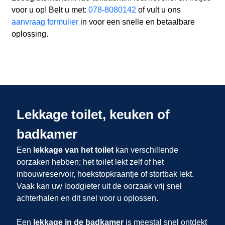
voor u op! Belt u met:
078-8080142
of vult u ons
aanvraag formulier
in voor een snelle en betaalbare
oplossing.
Lekkage toilet, keuken of
badkamer
Een
lekkage van het toilet
kan verschillende
oorzaken hebben; het toilet lekt zelf of het
inbouwreservoir, hoekstopkraantje of stortbak lekt.
Vaak kan uw loodgieter uit
de oorzaak vrij snel
achterhalen en dit snel voor u oplossen.
Een
lekkage in de badkamer
is meestal snel ontdekt