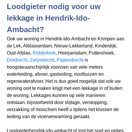
Loodgieter nodig voor uw
lekkage in Hendrik-Ido-
Ambacht?
Ook uw woning in Hendrik-Ido-Ambacht en Krimpen aan
de Lek, Alblasserdam, Nieuw-Lekkerland, Kinderdijk,
Oud-Alblas,
Ridderkerk
, Heerjansdam, Puttershoek,
Dordrecht
,
Zwijndrecht
,
Papendrecht
is
hoogstwaarschijnlijk voorzien van vele meters
waterleiding, afvoer, gasleiding, rioolbuizen en
regenwaterafvoer. Het is dus goed mogelijk dat ook uw
woning ooit te maken krijgt met een lekkage in of buiten
de woning. Lekkages kunnen op vele manieren
ontstaan, bijvoorbeeld door slijtage, verstopping,
verzakking of misschien heeft u tijdens het klussen de
leiding van de vloerverwarming geraakt.
Loodgieterhendrik-ido-ambacht.nl lost het snel en netjes