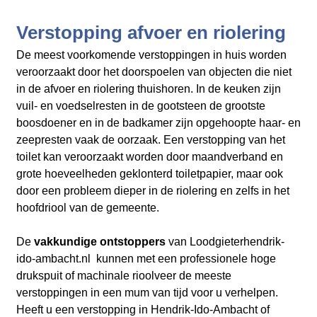
Verstopping afvoer en riolering
De meest voorkomende verstoppingen in huis worden
veroorzaakt door het doorspoelen van objecten die niet
in de afvoer en riolering thuishoren. In de keuken zijn
vuil- en voedselresten in de gootsteen de grootste
boosdoener en in de badkamer zijn opgehoopte haar- en
zeepresten vaak de oorzaak. Een verstopping van het
toilet kan veroorzaakt worden door maandverband en
grote hoeveelheden geklonterd toiletpapier, maar ook
door een probleem dieper in de riolering en zelfs in het
hoofdriool van de gemeente.
De
vakkundige ontstoppers
van Loodgieterhendrik-
ido-ambacht.nl
kunnen met een professionele hoge
drukspuit of machinale rioolveer de meeste
verstoppingen in een mum van tijd voor u verhelpen.
Heeft u een verstopping in Hendrik-Ido-Ambacht of