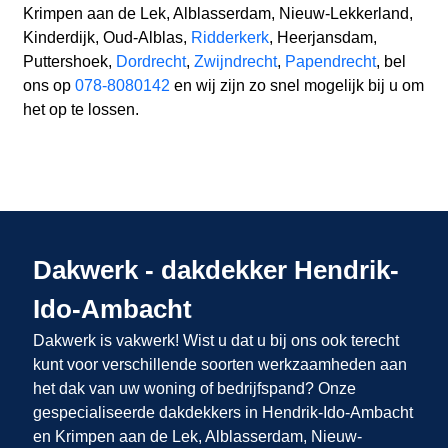
Krimpen aan de Lek, Alblasserdam, Nieuw-Lekkerland,
Kinderdijk, Oud-Alblas,
Ridderkerk
, Heerjansdam,
Puttershoek,
Dordrecht
,
Zwijndrecht
,
Papendrecht
, bel
ons op
078-8080142
en wij zijn zo snel mogelijk bij u om
het op te lossen.
Dakwerk - dakdekker Hendrik-
Ido-Ambacht
Dakwerk is vakwerk! Wist u dat u bij ons
ook terecht
kunt voor verschillende soorten werkzaamheden aan
het dak van uw woning of bedrijfspand? Onze
gespecialiseerde dakdekkers in Hendrik-Ido-Ambacht
en Krimpen aan de Lek, Alblasserdam, Nieuw-